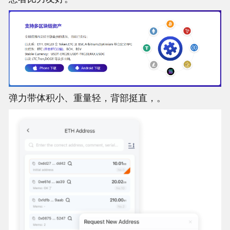
弹力带体积小、重量轻，背部挺直，。