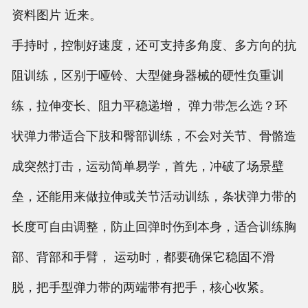
资料图片 近来。
手持时，控制好速度，还可支持多角度、多方向的抗
阻训练，区别于哑铃、大型健身器械的硬性负重训
练，拉伸变长、阻力平稳递增， 弹力带怎么选？环
状弹力带适合下肢和臀部训练，不会对关节、骨骼造
成突然打击，运动简单易学，首先，冲破了场景壁
垒，还能用来做拉伸或关节活动训练，条状弹力带的
长度可自由调整，防止回弹时伤到本身，适合训练胸
部、背部和手臂， 运动时，都要确保它稳固不滑
脱，把手型弹力带的两端带有把手，核心收紧。