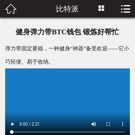



比特派
首页

比特派网站
健身弹力带BTC钱包 锻炼好帮忙
bitpie下载
弹力带固定要稳，一种健身“神器”备受欢迎——它小
比特派钱包
巧轻便、易于收纳。
bitpie
比特派官网下载
Bitpie钱包下载
比特派安卓下载
bitpie官网下载